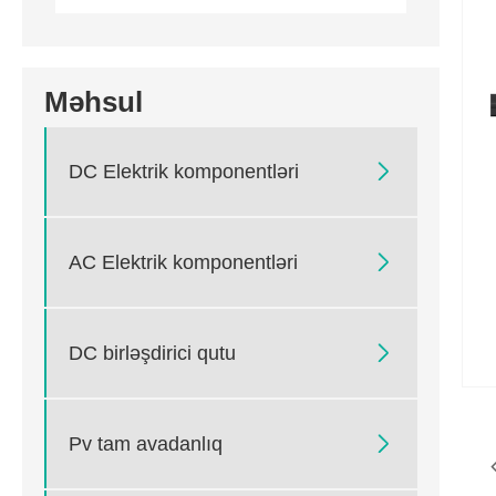
Məhsul

DC Elektrik komponentləri

AC Elektrik komponentləri

DC birləşdirici qutu

Pv tam avadanlıq